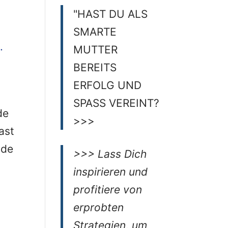
"HAST DU ALS
SMARTE
MUTTER
BEREITS
ERFOLG UND
SPASS VEREINT?
de
>>>
ast
nde
>>> Lass Dich
inspirieren und
profitiere von
erprobten
Strategien, um