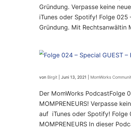
Gründung. Verpasse keine neue
iTunes oder Spotify! Folge 025 
Gründung. Mit Rechtsanwältin 
von
Birgit
|
Juni 13, 2021
|
MomWorks Communi
Der MomWorks PodcastFolge 02
MOMPRENEURS! Verpasse keine
auf iTunes oder Spotify! Folge
MOMPRENEURS In dieser Podcast