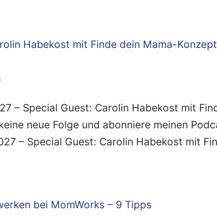
y
 – Special Guest: Carolin Habekost mit Fin
keine neue Folge und abonniere meinen Podc
027 – Special Guest: Carolin Habekost mit Fi