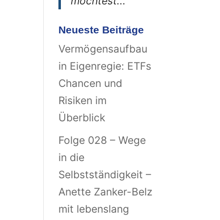
möchtest..."
Neueste Beiträge
Vermögensaufbau
in Eigenregie: ETFs
Chancen und
Risiken im
Überblick
Folge 028 – Wege
in die
Selbstständigkeit –
Anette Zanker-Belz
mit lebenslang