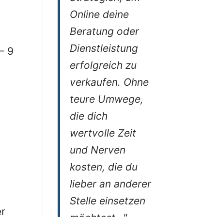
Online deine
Beratung oder
Dienstleistung
– 9
erfolgreich zu
verkaufen. Ohne
teure Umwege,
die dich
wertvolle Zeit
und Nerven
kosten, die du
lieber an anderer
Stelle einsetzen
er