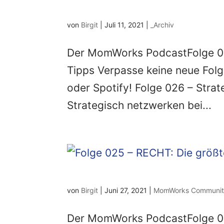
von
Birgit
|
Juli 11, 2021
|
_Archiv
Der MomWorks PodcastFolge 02
Tipps Verpasse keine neue Fol
oder Spotify! Folge 026 – Str
Strategisch netzwerken bei...
von
Birgit
|
Juni 27, 2021
|
MomWorks Communi
Der MomWorks PodcastFolge 025