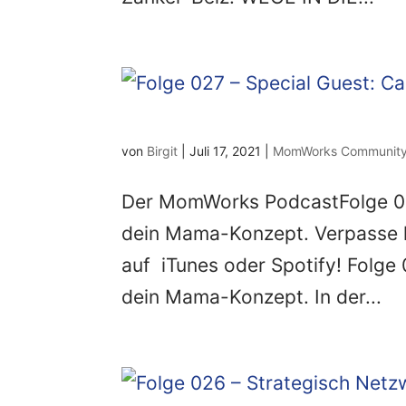
von
Birgit
|
Juli 17, 2021
|
MomWorks Communit
Der MomWorks PodcastFolge 027
dein Mama-Konzept. Verpasse 
auf iTunes oder Spotify! Folge 
dein Mama-Konzept. In der...