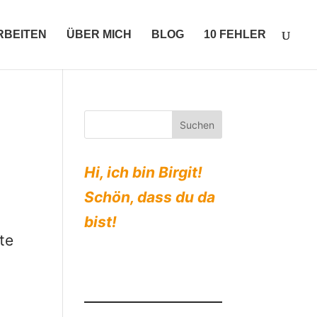
ARBEITEN
ÜBER MICH
BLOG
10 FEHLER
Hi, ich bin Birgit!
Schön, dass du da
bist!
te