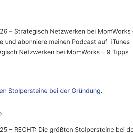
6 – Strategisch Netzwerken bei MomWorks 
ge und abonniere meinen Podcast auf iTunes
ategisch Netzwerken bei MomWorks – 9 Tipps
ty
 – RECHT: Die größten Stolpersteine bei d