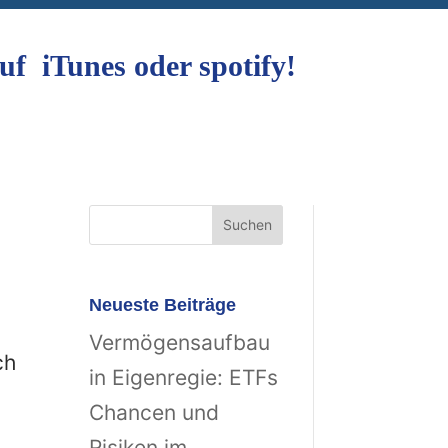
uf iTunes oder spotify!
Neueste Beiträge
Vermögensaufbau
ch
in Eigenregie: ETFs
Chancen und
Risiken im