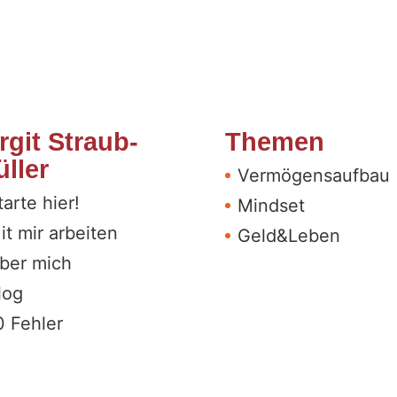
rgit Straub-
Themen
ller
Vermögensaufbau
tarte hier!
Mindset
it mir arbeiten
Geld&Leben
ber mich
log
0 Fehler