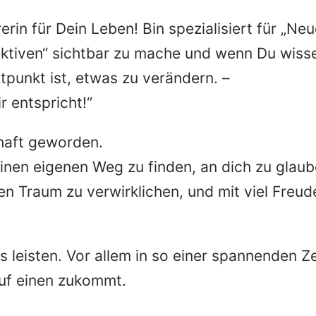
rerin für Dein Leben! Bin spezialisiert für „Ne
ktiven“ sichtbar zu mache und wenn Du wiss
tpunkt ist, etwas zu verändern. –
 entspricht!“
chaft geworden.
deinen eigenen Weg zu finden, an dich zu glaub
en Traum zu verwirklichen, und mit viel Freud
leisten. Vor allem in so einer spannenden Ze
uf einen zukommt.