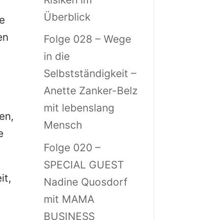
Überblick
ue
en
Folge 028 – Wege
in die
Selbstständigkeit –
Anette Zanker-Belz
mit lebenslang
en,
Mensch
e
Folge 020 –
SPECIAL GUEST
it,
Nadine Quosdorf
mit MAMA
BUSINESS