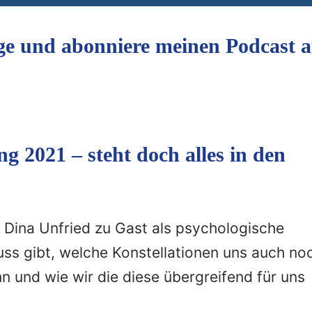
ge und abonniere meinen Podcast a
g 2021 – steht doch alles in den
h Dina Unfried zu Gast als psychologische
uss gibt, welche Konstellationen uns auch no
 und wie wir die diese übergreifend für uns