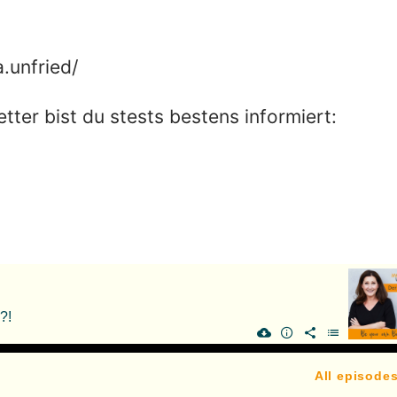
.unfried/
er bist du stests bestens informiert: