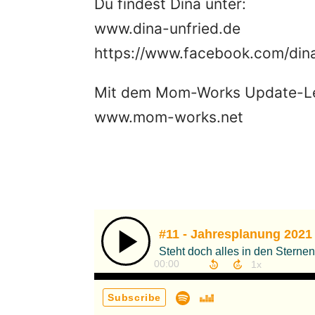
Du findest Dina unter:
www.dina-unfried.de
https://www.facebook.com/dina
Mit dem Mom-Works Update-Lett
www.mom-works.net