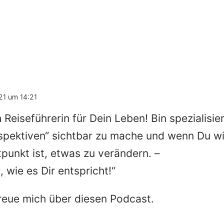
21 um 14:21
h Reiseführerin für Dein Leben! Bin spezialisi
spektiven“ sichtbar zu mache und wenn Du w
tpunkt ist, etwas zu verändern. –
wie es Dir entspricht!“
freue mich über diesen Podcast.