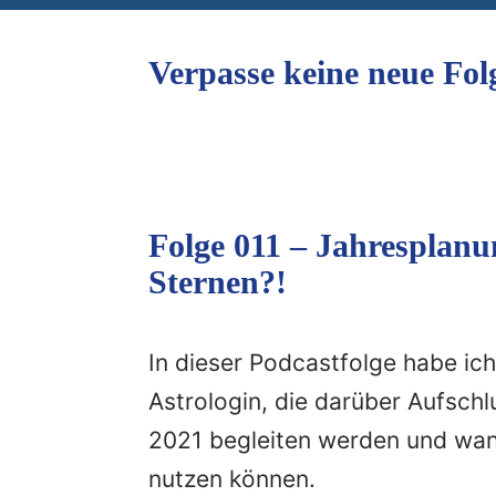
Verpasse keine neue Fol
Folge 011 – Jahresplanun
Sternen?!
In dieser Podcastfolge habe ic
Astrologin, die darüber Aufschl
2021 begleiten werden und wann
nutzen können.