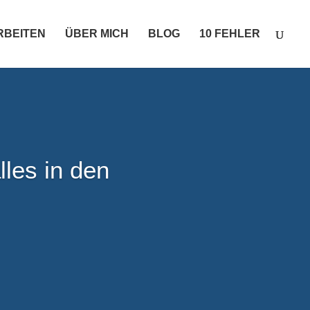
ARBEITEN
ÜBER MICH
BLOG
10 FEHLER
les in den