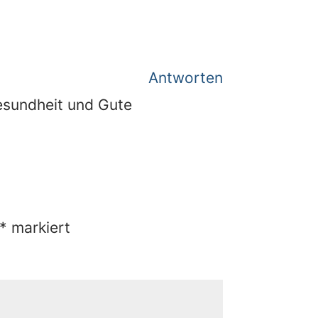
Antworten
Gesundheit und Gute
*
markiert