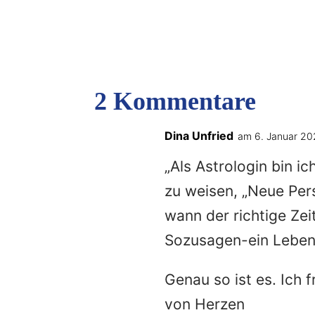
2 Kommentare
Dina Unfried
am 6. Januar 20
„Als Astrologin bin ic
zu weisen, „Neue Per
wann der richtige Zei
Sozusagen-ein Leben, 
Genau so ist es. Ich 
von Herzen