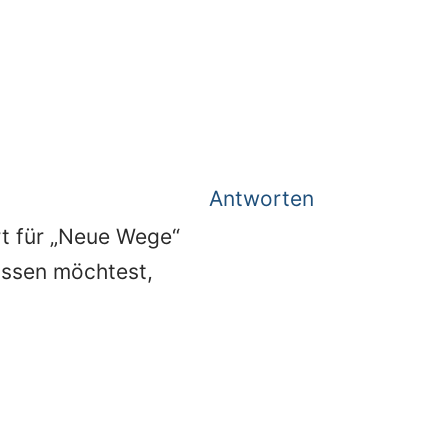
Antworten
ert für „Neue Wege“
issen möchtest,