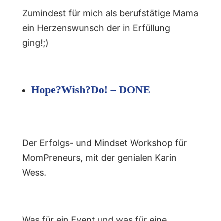
Zumindest für mich als berufstätige Mama
ein Herzenswunsch der in Erfüllung
ging!;)
Hope?Wish?Do! – DONE
Der Erfolgs- und Mindset Workshop für
MomPreneurs, mit der genialen Karin
Wess.
Was für ein Event und was für eine