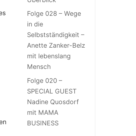
es
Folge 028 – Wege
in die
Selbstständigkeit –
Anette Zanker-Belz
mit lebenslang
Mensch
Folge 020 –
SPECIAL GUEST
Nadine Quosdorf
mit MAMA
hen
BUSINESS