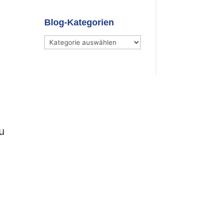
Blog-Kategorien
Blog-
Kategorien
u