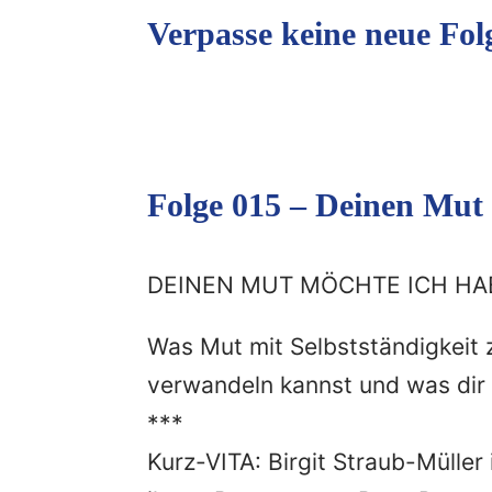
Verpasse keine neue Fol
Folge 015 – Deinen Mut
DEINEN MUT MÖCHTE ICH H
Was Mut mit Selbstständigkeit z
verwandeln kannst und was dir d
***
Kurz-VITA: Birgit Straub-Müller