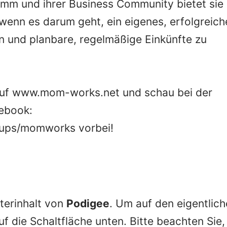
mm und ihrer Business Community bietet sie
 wenn es darum geht, ein eigenes, erfolgreich
en und planbare, regelmäßige Einkünfte zu
auf www.mom-works.net und schau bei der
ebook:
oups/momworks vorbei!
terinhalt von
Podigee
. Um auf den eigentlic
auf die Schaltfläche unten. Bitte beachten Sie,