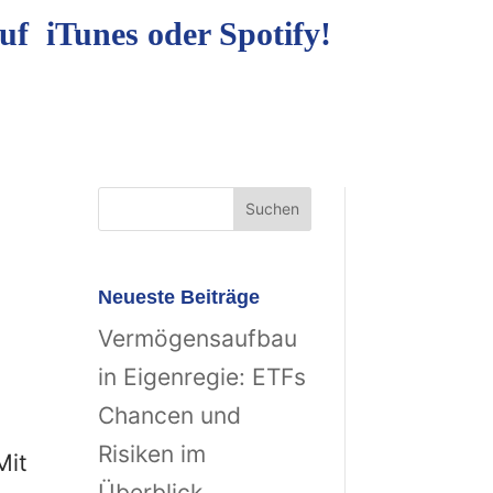
uf iTunes oder Spotify!
Neueste Beiträge
Vermögensaufbau
in Eigenregie: ETFs
Chancen und
Risiken im
Mit
Überblick