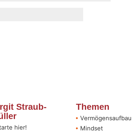
rgit Straub-
Themen
ller
Vermögensaufbau
tarte hier!
Mindset