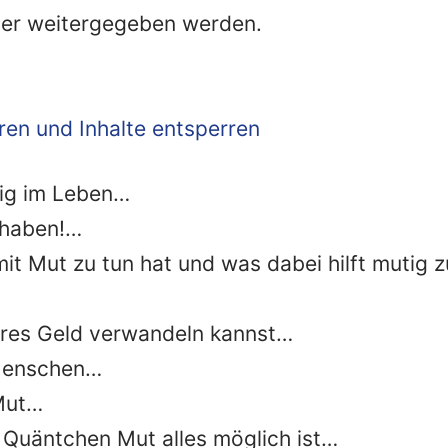
eter weitergegeben werden.
ren und Inhalte entsperren
tig im Leben…
 haben!…
it Mut zu tun hat und was dabei hilft mutig z
ares Geld verwandeln kannst…
Menschen…
 Mut…
 Quäntchen Mut alles möglich ist…