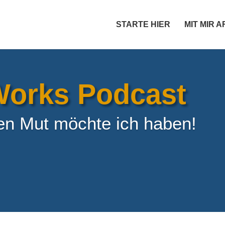
STARTE HIER
MIT MIR 
orks Podcast
en Mut möchte ich haben!