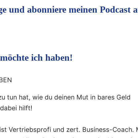
ge und abonniere meinen Podcast a
 möchte ich haben!
ABEN
u tun hat, wie du deinen Mut in bares Geld
abei hilft!
 ist Vertriebsprofi und zert. Business-Coach. 