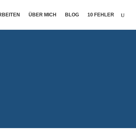
ARBEITEN
ÜBER MICH
BLOG
10 FEHLER