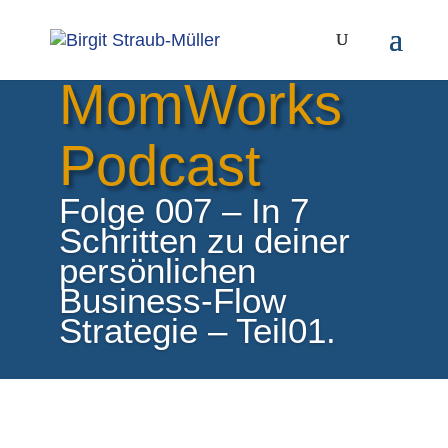
Der
MomWorks
Podcast
Folge 007 – In 7
Schritten zu deiner
persönlichen
Business-Flow
Strategie – Teil01.